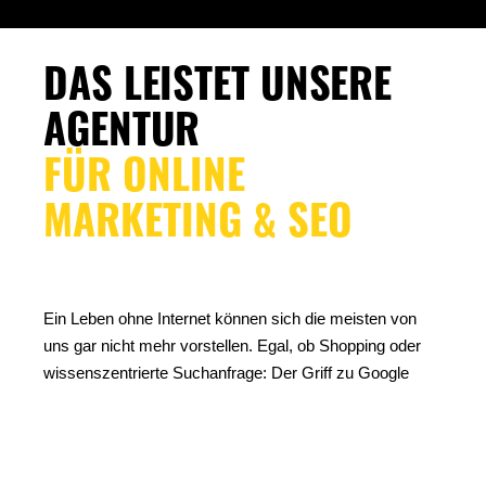
DAS LEISTET UNSERE
AGENTUR
FÜR ONLINE
MARKETING & SEO
Ein Leben ohne Internet können sich die meisten von
uns gar nicht mehr vorstellen. Egal, ob Shopping oder
wissenszentrierte Suchanfrage: Der Griff zu Google
oder den sozialen Medien ist normal. Deshalb ist für
Unternehmen und Online Shops
Suchmaschinenmarketing und Social Media Marketing
von Bedeutung. Als Full Service Online Marketing