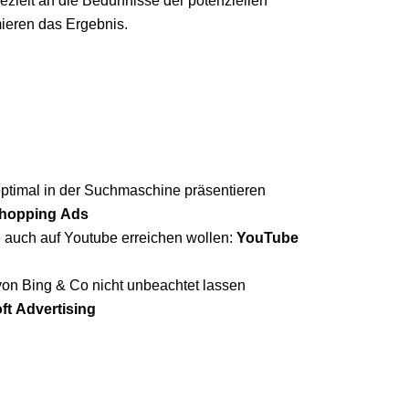
ielt an die Bedürfnisse der potenziellen
ieren das Ergebnis.
optimal in der Suchmaschine präsentieren
hopping Ads
 auch auf Youtube erreichen wollen:
YouTube
von Bing & Co nicht unbeachtet lassen
ft Advertising