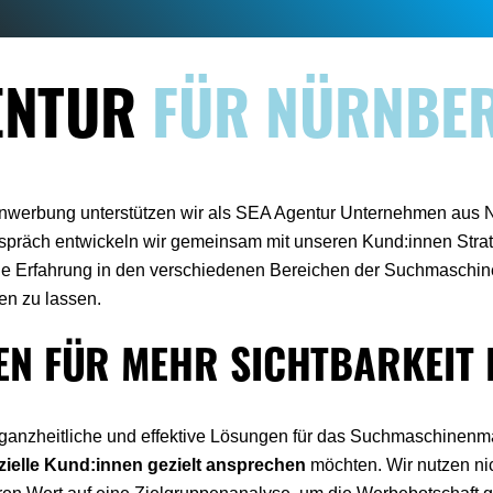
ENTUR
FÜR NÜRNBE
werbung unterstützen wir als SEA Agentur Unternehmen aus N
spräch entwickeln wir gemeinsam mit unseren Kund:innen Strate
nge Erfahrung in den verschiedenen Bereichen der Suchmaschi
en zu lassen.
EN FÜR MEHR SICHTBARKEIT 
r ganzheitliche und effektive Lösungen für das Suchmaschinen
zielle Kund:innen gezielt ansprechen
möchten. Wir nutzen ni