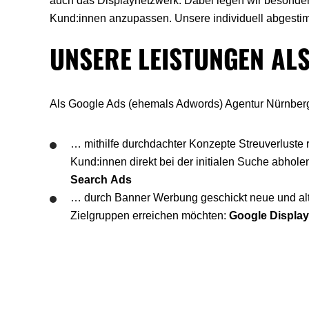
auch das Displaynetzwerk. Dabei legen wir besondere
Kund:innen anzupassen. Unsere individuell abgesti
UNSERE LEISTUNGEN AL
Als Google Ads (ehemals Adwords) Agentur Nürnberg
… mithilfe durchdachter Konzepte Streuverluste 
Kund:innen direkt bei der initialen Suche abhole
Search Ads
… durch Banner Werbung geschickt neue und al
Zielgruppen erreichen möchten:
Google Displa