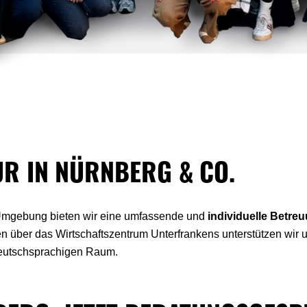
UR IN NÜRNBERG & CO.
 Umgebung bieten wir eine umfassende und
individuelle Betre
über das Wirtschaftszentrum Unterfrankens unterstützen wir 
eutschsprachigen Raum.