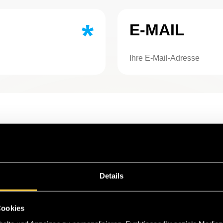
*
E-MAIL
Details
Cookies