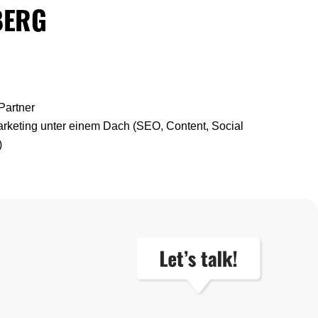
BERG
Partner
arketing unter einem Dach (SEO, Content, Social
)