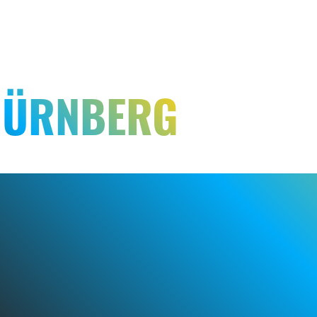
NÜRNBERG