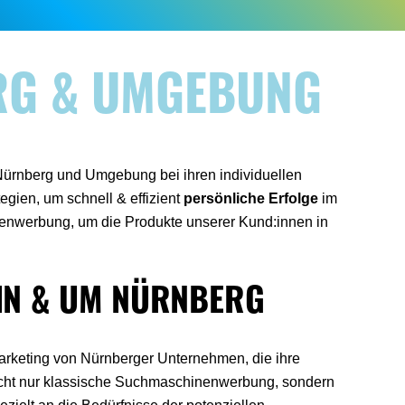
RG & UMGEBUNG
ürnberg und Umgebung bei ihren individuellen
gien, um schnell & effizient
persönliche Erfolge
im
nenwerbung, um die Produkte unserer Kund:innen in
IN & UM NÜRNBERG
marketing von Nürnberger Unternehmen, die ihre
cht nur klassische Suchmaschinenwerbung, sondern