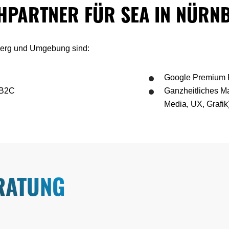
HPARTNER FÜR SEA IN NÜRN
nberg und Umgebung sind:
Google Premium 
 B2C
Ganzheitliches M
Media, UX, Grafik
RATUNG