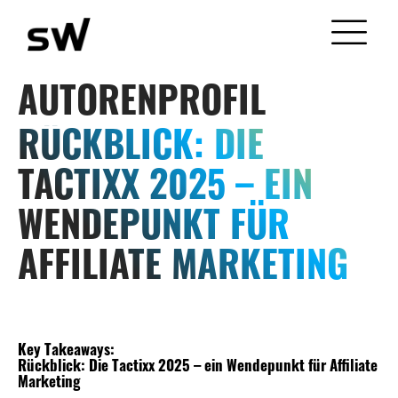
AUTORENPROFIL
RÜCKBLICK: DIE
TACTIXX 2025 – EIN
WENDEPUNKT FÜR
AFFILIATE MARKETING
Key Takeaways:
Rückblick: Die Tactixx 2025 – ein Wendepunkt für Affiliate
Marketing