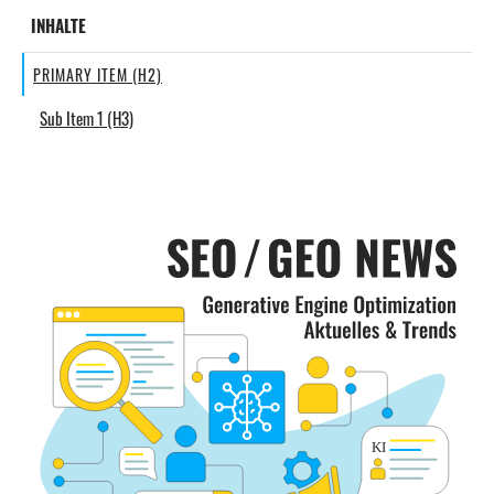
INHALTE
PRIMARY ITEM (H2)
Sub Item 1 (H3)