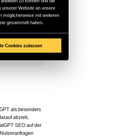
 anbieten zu können und die
SIE
g unserer Website an unsere
n möglicherweise mit weiteren
nste gesammelt haben.
lle Cookies zulassen
tGPT als besonders
rauf abzielt,
hatGPT SEO auf der
e Nutzeranfragen