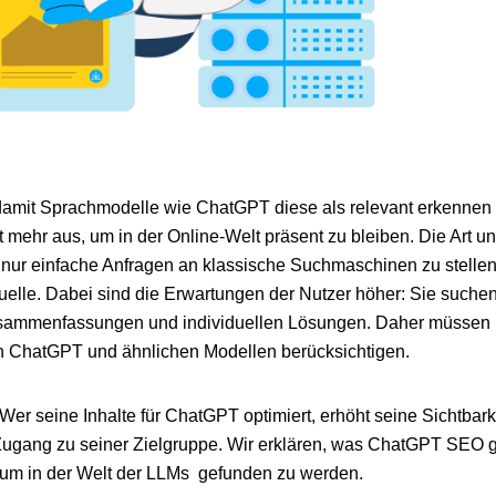
 damit Sprachmodelle wie ChatGPT diese als relevant erkennen
 mehr aus, um in der Online-Welt präsent zu bleiben. Die Art u
 nur einfache Anfragen an klassische Suchmaschinen zu stelle
le. Dabei sind die Erwartungen der Nutzer höher: Sie suchen
sammenfassungen und individuellen Lösungen. Daher müssen In
n ChatGPT und ähnlichen Modellen berücksichtigen.
Wer seine Inhalte für ChatGPT optimiert, erhöht seine Sichtbarke
Zugang zu seiner Zielgruppe. Wir erklären, was ChatGPT SEO 
, um in der Welt der LLMs gefunden zu werden.