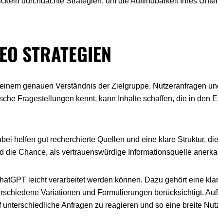
ickeln durchdachte Strategien, um die Auffindbarkeit Ihres Unt
EO STRATEGIEN
einem genauen Verständnis der Zielgruppe, Nutzeranfragen un
sche Fragestellungen kennt, kann Inhalte schaffen, die in den 
bei helfen gut recherchierte Quellen und eine klare Struktur, di
nd die Chance, als vertrauenswürdige Informationsquelle anerk
 ChatGPT leicht verarbeitet werden können. Dazu gehört eine klar
erschiedene Variationen und Formulierungen berücksichtigt. Auß
uf unterschiedliche Anfragen zu reagieren und so eine breite Nut