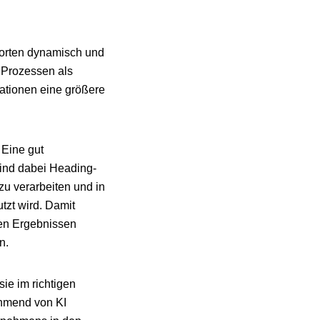
worten dynamisch und
n Prozessen als
ationen eine größere
 Eine gut
sind dabei Heading-
zu verarbeiten und in
tzt wird. Damit
ten Ergebnissen
n.
sie im richtigen
ehmend von KI