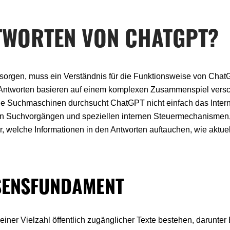
NTWORTEN VON CHATGPT?
sorgen, muss ein Verständnis für die Funktionsweise von Cha
 Antworten basieren auf einem komplexen Zusammenspiel vers
 Suchmaschinen durchsucht ChatGPT nicht einfach das Internet
den Suchvorgängen und speziellen internen Steuermechanismen
welche Informationen in den Antworten auftauchen, wie aktuell
SSENSFUNDAMENT
ner Vielzahl öffentlich zugänglicher Texte bestehen, darunter B