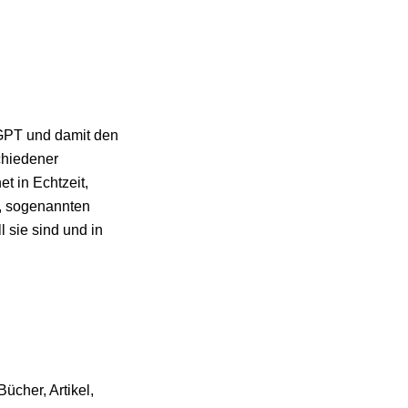
tGPT und damit den
chiedener
 in Echtzeit,
, sogenannten
 sie sind und in
ücher, Artikel,