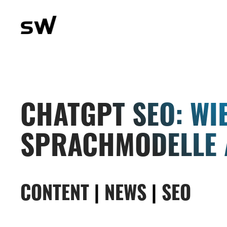
CHATGPT SEO: WI
SPRACHMODELLE 
CONTENT
|
NEWS
|
SEO