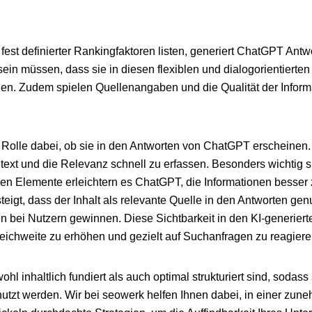
t definierter Rankingfaktoren listen, generiert ChatGPT Ant
sein müssen, dass sie in diesen flexiblen und dialogorientierte
den. Zudem spielen Quellenangaben und die Qualität der Inform
e Rolle dabei, ob sie in den Antworten von ChatGPT erscheinen.
ontext und die Relevanz schnell zu erfassen. Besonders wichtig 
llen Elemente erleichtern es ChatGPT, die Informationen besser 
igt, dass der Inhalt als relevante Quelle in den Antworten genu
 bei Nutzern gewinnen. Diese Sichtbarkeit in den KI-generier
Reichweite zu erhöhen und gezielt auf Suchanfragen zu reagiere
l inhaltlich fundiert als auch optimal strukturiert sind, sodass 
utzt werden. Wir bei seowerk helfen Ihnen dabei, in einer zun