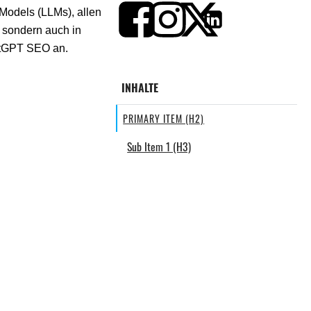
 Models (LLMs), allen
 sondern auch in
hatGPT SEO an.
INHALTE
PRIMARY ITEM (H2)
Sub Item 1 (H3)