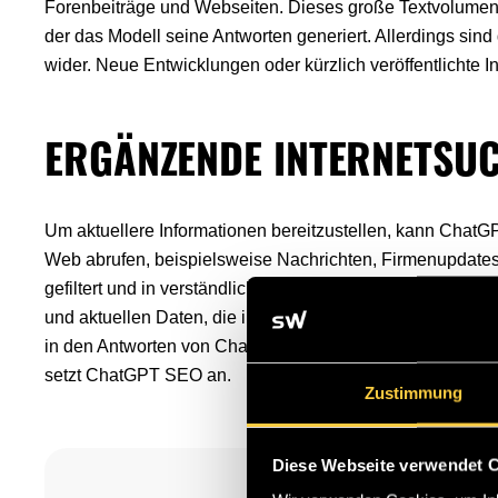
Forenbeiträge und Webseiten. Dieses große Textvolumen 
der das Modell seine Antworten generiert. Allerdings sin
wider. Neue Entwicklungen oder kürzlich veröffentlichte I
ERGÄNZENDE INTERNETSU
Um aktuellere Informationen bereitzustellen, kann Chat
Web abrufen, beispielsweise Nachrichten, Firmenupdate
gefiltert und in verständlicher Form in die Antwort eing
und aktuellen Daten, die insbesondere bei tagesaktuelle
in den Antworten von ChatGPT und die Aufführung als Que
setzt ChatGPT SEO an.
Zustimmung
Diese Webseite verwendet 