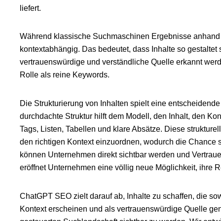
liefert.
Während klassische Suchmaschinen Ergebnisse anhand fes
kontextabhängig. Das bedeutet, dass Inhalte so gestaltet 
vertrauenswürdige und verständliche Quelle erkannt wer
Rolle als reine Keywords.
Die Strukturierung von Inhalten spielt eine entscheidend
durchdachte Struktur hilft dem Modell, den Inhalt, den K
Tags, Listen, Tabellen und klare Absätze. Diese strukture
den richtigen Kontext einzuordnen, wodurch die Chance ste
können Unternehmen direkt sichtbar werden und Vertrauen
eröffnet Unternehmen eine völlig neue Möglichkeit, ihre 
ChatGPT SEO zielt darauf ab, Inhalte zu schaffen, die sowoh
Kontext erscheinen und als vertrauenswürdige Quelle gen