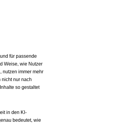
 und für passende
nd Weise, wie Nutzer
n, nutzen immer mehr
 nicht nur nach
halte so gestaltet
it in den KI-
genau bedeutet, wie