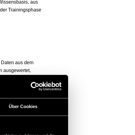
Wissensbasis, aus
 der Trainingsphase
s Daten aus dem
n ausgewertet,
gebauten Grundwissen
cheinen von Inhalten
s bei. Genau hier
Über Cookies