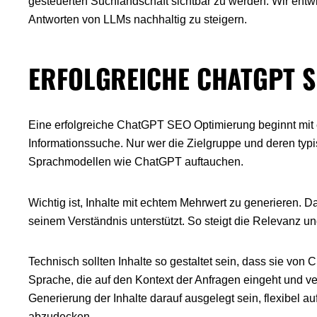
gesteuerten Suchlandschaft sichtbar zu werden. Wir entw
Antworten von LLMs nachhaltig zu steigern.
ERFOLGREICHE CHATGPT S
Eine erfolgreiche ChatGPT SEO Optimierung beginnt mit 
Informationssuche. Nur wer die Zielgruppe und deren typi
Sprachmodellen wie ChatGPT auftauchen.
Wichtig ist, Inhalte mit echtem Mehrwert zu generieren. Da
seinem Verständnis unterstützt. So steigt die Relevanz u
Technisch sollten Inhalte so gestaltet sein, dass sie von
Sprache, die auf den Kontext der Anfragen eingeht und v
Generierung der Inhalte darauf ausgelegt sein, flexibel a
abzudecken.