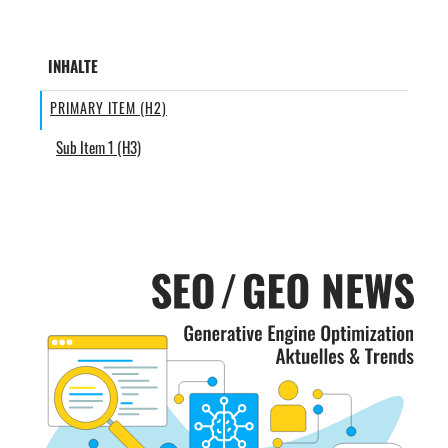
INHALTE
PRIMARY ITEM (H2)
Sub Item 1 (H3)