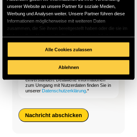
NACHRICHT
unserer Website an unsere Partner für soziale Medien,
Werbung und Analysen weiter. Unsere Partner führen diese
Informationen möglicherweise mit weiteren Daten
zusammen, die Sie ihnen bereitgestellt haben oder die sie im
Rahmen Ihrer Nutzung der Dienste gesammelt haben.
Alle Cookies zulassen
Mit der Eingabe Ihrer Daten erklären
Ablehnen
Sie sich mit den
Datenschutzbestimmungen von seowerk
einverstanden. Detaillierte Informationen
zum Umgang mit Nutzerdaten finden Sie in
unserer
Datenschutzerklärung
.*
Nachricht abschicken