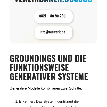
VEREINBAREN.U003CBRU0
0821 – 80 90 290
info@seowerk.de
GROUNDINGS UND DIE
FUNKTIONSWEISE
GENERATIVER SYSTEME
Generative Modelle kombinieren zwei Schritte:
Erkennen: Das System identifiziert die