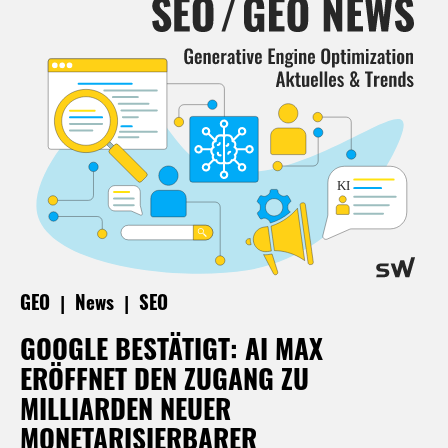
|
|
GEO
News
SEO
GOOGLE BESTÄTIGT: AI MAX
ERÖFFNET DEN ZUGANG ZU
MILLIARDEN NEUER
MONETARISIERBARER