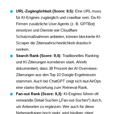
URL-Zugänglichkeit (Score: 9,5):
Eine URL muss
für KI-Engines zugänglich und crawlbar sein. Da KI-
Firmen zusätzliche User Agents (z. B. GPTBot)
einsetzen und Dienste wie Cloudflare
Schutzmaßnahmen anbieten, können blockierte KI-
Scraper die Zitierwahrscheinlichkeit drastisch
senken.
Search Rank (Score: 9,4):
Traditionelles Ranking
und KI-Zitierungen korrelieren stark. Ahrefs
dokumentiert, dass 38 Prozent der AI Overviews-
Zitierungen aus den Top 10 Google-Ergebnissen
stammen. Auch bei ChatGPT zeigt sich laut AirOps
eine starke Beziehung zum Retrieval Rank.
Fan-out Rank (Score: 9,3):
KI-Engines führen oft
verwandte Detail-Suchen („Fan-out-Suchen“) durch,
um Antworten zu ergänzen. Wer auch für diese
Nebenanfragen hoch rankt, wird häufiger zitiert.