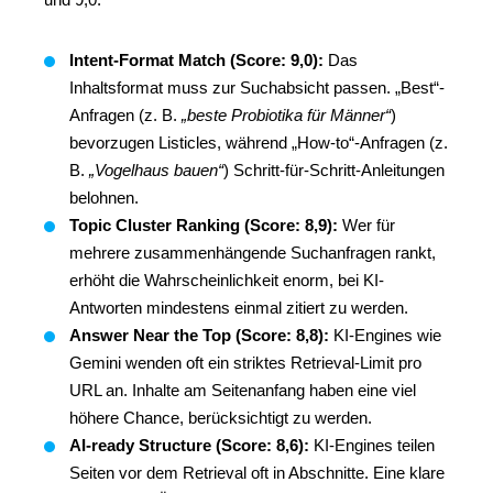
Intent-Format Match (Score: 9,0):
Das
Inhaltsformat muss zur Suchabsicht passen. „Best“-
Anfragen (z. B.
„beste Probiotika für Männer“
)
bevorzugen Listicles, während „How-to“-Anfragen (z.
B.
„Vogelhaus bauen“
) Schritt-für-Schritt-Anleitungen
belohnen.
Topic Cluster Ranking (Score: 8,9):
Wer für
mehrere zusammenhängende Suchanfragen rankt,
erhöht die Wahrscheinlichkeit enorm, bei KI-
Antworten mindestens einmal zitiert zu werden.
Answer Near the Top (Score: 8,8):
KI-Engines wie
Gemini wenden oft ein striktes Retrieval-Limit pro
URL an. Inhalte am Seitenanfang haben eine viel
höhere Chance, berücksichtigt zu werden.
AI-ready Structure (Score: 8,6):
KI-Engines teilen
Seiten vor dem Retrieval oft in Abschnitte. Eine klare