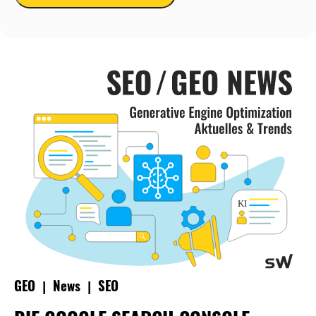
|
|
GEO
News
SEO