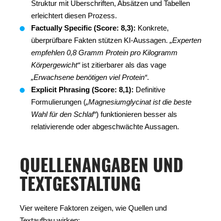
Struktur mit Überschriften, Absätzen und Tabellen
erleichtert diesen Prozess.
Factually Specific (Score: 8,3):
Konkrete,
überprüfbare Fakten stützen KI-Aussagen.
„Experten
empfehlen 0,8 Gramm Protein pro Kilogramm
Körpergewicht“
ist zitierbarer als das vage
„Erwachsene benötigen viel Protein“
.
Explicit Phrasing (Score: 8,1):
Definitive
Formulierungen (
„Magnesiumglycinat ist die beste
Wahl für den Schlaf“
) funktionieren besser als
relativierende oder abgeschwächte Aussagen.
QUELLENANGABEN UND
TEXTGESTALTUNG
Vier weitere Faktoren zeigen, wie Quellen und
Textaufbau wirken: