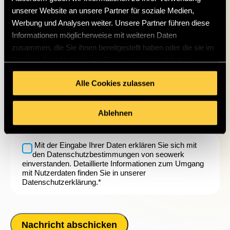
unserer Website an unsere Partner für soziale Medien,
Werbung und Analysen weiter. Unsere Partner führen diese
NACHRICHT
Informationen möglicherweise mit weiteren Daten
zusammen, die Sie ihnen bereitgestellt haben oder die sie im
Rahmen Ihrer Nutzung der Dienste gesammelt haben.
Alle Cookies zulassen
Ablehnen
Mit der Eingabe Ihrer Daten erklären Sie sich mit
den Datenschutzbestimmungen von seowerk
einverstanden. Detaillierte Informationen zum Umgang
mit Nutzerdaten finden Sie in unserer
Datenschutzerklärung
.*
Nachricht abschicken