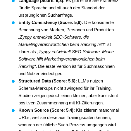
Language (Score: 6,3):
Es gibt eine klare Präferenz
für die Sprache und oft auch den Standort der
ursprünglichen Suchanfrage.
Entity Consistency (Score: 5,8):
Die konsistente
Benennung von Marken, Personen und Produkten.
„Zyppy entwickelt SEO-Software, die
Marketingverantwortlichen beim Ranking hilft“
ist
klarer als
„Zyppy entwickelt SEO-Software. Meine
Software hilft Marketingverantwortlichen beim
Ranking“
. Die erste Version ist für Suchmaschinen
und Nutzer eindeutiger.
Structured Data (Score: 5,6):
LLMs nutzen
Schema-Markups nicht zwingend für ihr Training,
Studien zeigen jedoch einen kleinen, aber konsistent
positiven Zusammenhang mit KI-Zitierungen.
Known Source (Score: 5,4):
KIs zitieren manchmal
URLs, weil sie diese aus Trainingsdaten kennen,
wodurch der übliche Such-Prozess umgangen wird.