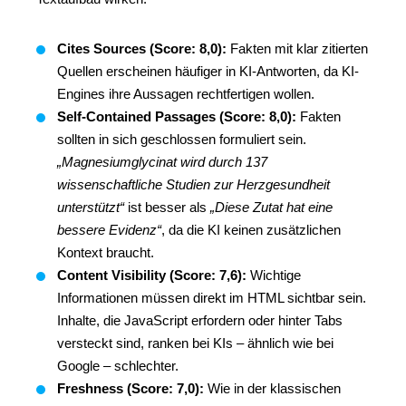
Cites Sources (Score: 8,0):
Fakten mit klar zitierten
Quellen erscheinen häufiger in KI-Antworten, da KI-
Engines ihre Aussagen rechtfertigen wollen.
Self-Contained Passages (Score: 8,0):
Fakten
sollten in sich geschlossen formuliert sein.
„Magnesiumglycinat wird durch 137
wissenschaftliche Studien zur Herzgesundheit
unterstützt“
ist besser als
„Diese Zutat hat eine
bessere Evidenz“
, da die KI keinen zusätzlichen
Kontext braucht.
Content Visibility (Score: 7,6):
Wichtige
Informationen müssen direkt im HTML sichtbar sein.
Inhalte, die JavaScript erfordern oder hinter Tabs
versteckt sind, ranken bei KIs – ähnlich wie bei
Google – schlechter.
Freshness (Score: 7,0):
Wie in der klassischen