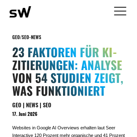
GEO/SEO-NEWS
23 FAKTOREN FÜR KI-
ZITIERUNGEN: ANALYSE
VON 54 STUDIEN ZEIGT,
WAS FUNKTIONIERT
GEO
|
NEWS
|
SEO
17. Juni 2026
Websites in Google AI Overviews erhalten laut Seer
Interactive 120 Prozent mehr organische und 41 Prozent