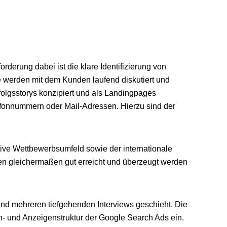
erung dabei ist die klare Identifizierung von
werden mit dem Kunden laufend diskutiert und
folgsstorys konzipiert und als Landingpages
efonnummern oder Mail-Adressen. Hierzu sind der
e Wettbewerbsumfeld sowie der internationale
en gleichermaßen gut erreicht und überzeugt werden
und mehreren tiefgehenden Interviews geschieht. Die
- und Anzeigenstruktur der Google Search Ads ein.