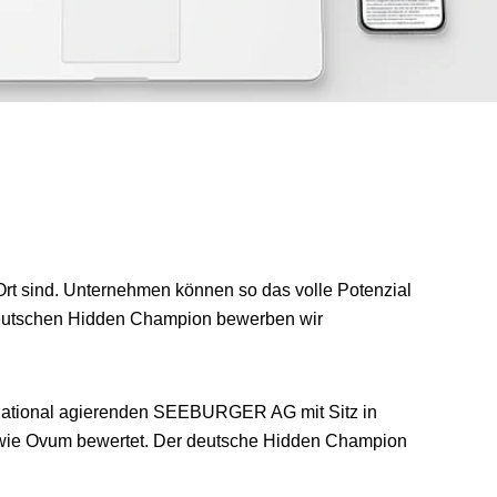
n Ort sind. Unternehmen können so das volle Potenzial
 deutschen Hidden Champion bewerben wir
rnational agierenden SEEBURGER AG mit Sitz in
owie Ovum bewertet. Der deutsche Hidden Champion