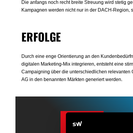
Die anfangs noch recht breite Streuung wird stetig g
Kampagnen werden nicht nur in der DACH-Region, so
ERFOLGE
Durch eine enge Orientierung an den Kundenbedürfnis
digitalen Marketing-Mix integrieren, entsteht eine s
Campaigning über die unterschiedlichen relevanten O
AG in den benannten Märkten generiert werden.