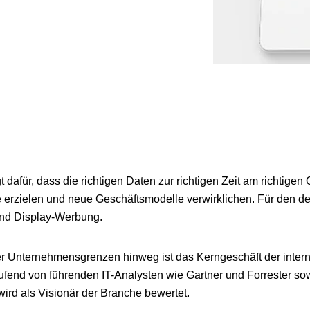
 dafür, dass die richtigen Daten zur richtigen Zeit am richtige
le erzielen und neue Geschäftsmodelle verwirklichen. Für den
und Display-Werbung.
er Unternehmensgrenzen hinweg ist das Kerngeschäft der inte
nd von führenden IT-Analysten wie Gartner und Forrester s
ird als Visionär der Branche bewertet.