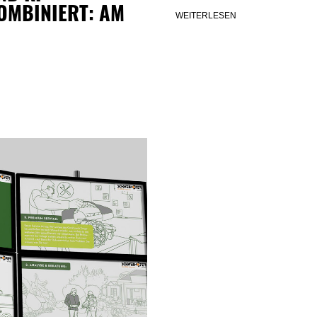
OMBINIERT: AM
WEITERLESEN