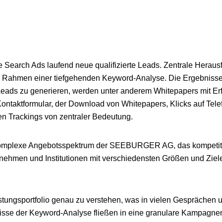
rch Ads laufend neue qualifizierte Leads. Zentrale Herausford
 Rahmen einer tiefgehenden Keyword-Analyse. Die Ergebnisse 
 Leads zu generieren, werden unter anderem Whitepapers mit Er
Kontaktformular, der Download von Whitepapers, Klicks auf Tel
en Trackings von zentraler Bedeutung.
komplexe Angebotsspektrum der SEEBURGER AG, das kompetitiv
nehmen und Institutionen mit verschiedensten Größen und Ziel
tungsportfolio genau zu verstehen, was in vielen Gesprächen 
sse der Keyword-Analyse fließen in eine granulare Kampagnen