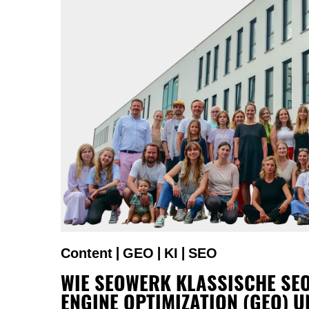
Content
GEO
KI
SEO
|
|
|
WIE SEOWERK KLASSISCHE SEO
ENGINE OPTIMIZATION (GEO) U