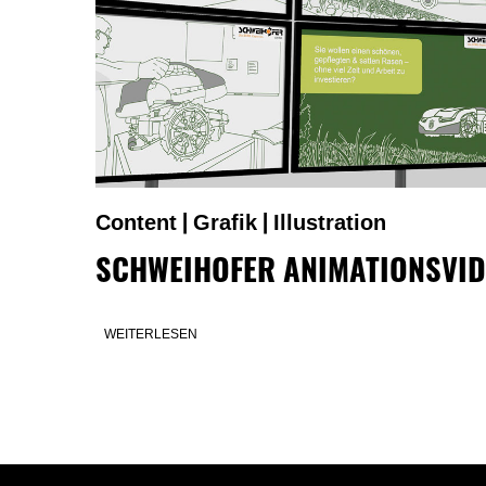
Content
Grafik
Illustration
|
|
SCHWEIHOFER ANIMATIONSVI
WEITERLESEN