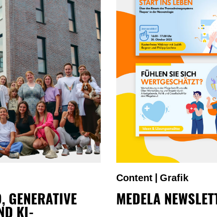
Content
Grafik
|
, GENERATIVE
MEDELA NEWSLET
ND KI-