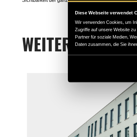
Sichtbarkeit der ganzen Domain erheblich verbessert (
Diese Webseite verwendet 
Wir verwenden Cookies, um Inha
Zugriffe auf unsere Website z
Partner für soziale Medien, We
WEITERE INTERE
Daten zusammen, die Sie ihnen