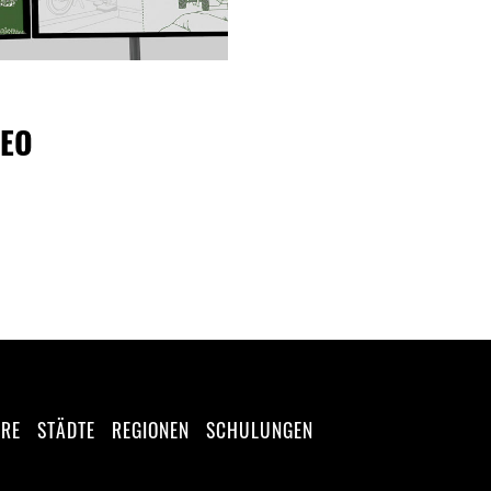
DEO
ERE
STÄDTE
REGIONEN
SCHULUNGEN