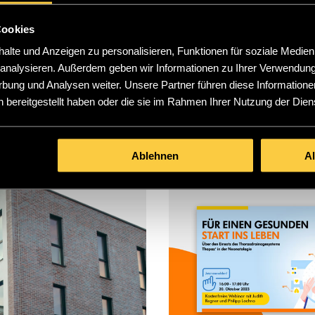
über 50 Prozent). So halfen wir dabei, binnen eines Jahres ca. 
Cookies
lte und Anzeigen zu personalisieren, Funktionen für soziale Medien
u analysieren. Außerdem geben wir Informationen zu Ihrer Verwendun
rbung und Analysen weiter. Unsere Partner führen diese Informatione
SSANTE SUCCESS STO
 bereitgestellt haben oder die sie im Rahmen Ihrer Nutzung der Die
Ablehnen
A