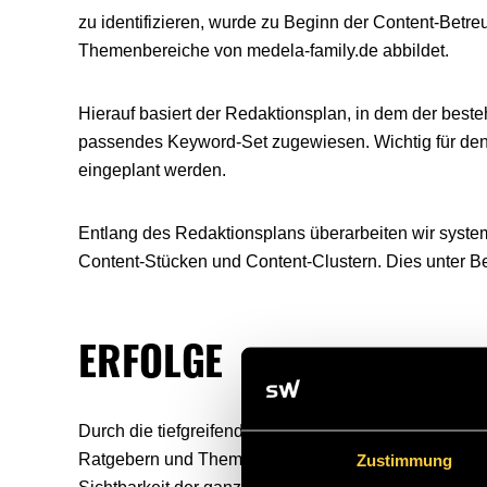
zu identifizieren, wurde zu Beginn der Content-Betr
Themenbereiche von medela-family.de abbildet.
Hierauf basiert der Redaktionsplan, in dem der beste
passendes Keyword-Set zugewiesen. Wichtig für den E
eingeplant werden.
Entlang des Redaktionsplans überarbeiten wir syst
Content-Stücken und Content-Clustern. Dies unter Be
ERFOLGE
Durch die tiefgreifenden Maßnahmen der redaktione
Ratgebern und Themen-Clustern in der Suchmaschine 
Zustimmung