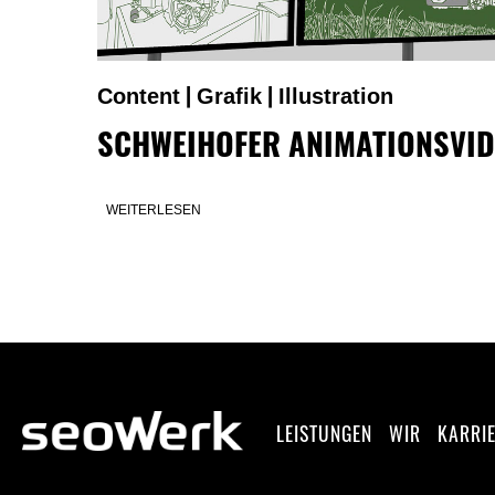
Content
Grafik
Illustration
|
|
SCHWEIHOFER ANIMATIONSVI
WEITERLESEN
LEISTUNGEN
WIR
KARRI