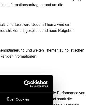
anten Informationsanfragen rund um die
altlich erfasst wird. Jedem Thema wird ein
u strukturiert, gesplittet und neue Ratgeber
nenoptimierung und weiten Themen zu holistischen
eit der Informationen.
en Themen-Clustering) werden die Performance von
eigert, Top-Rankings erzielt und somit die
Über Cookies