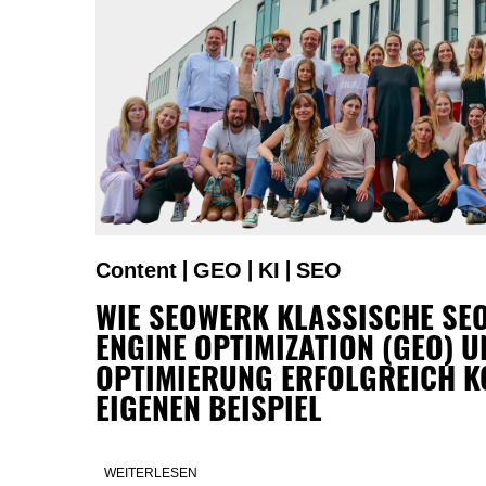
Content
GEO
KI
SEO
|
|
|
WIE SEOWERK KLASSISCHE SEO
ENGINE OPTIMIZATION (GEO) U
OPTIMIERUNG ERFOLGREICH K
EIGENEN BEISPIEL
WEITERLESEN