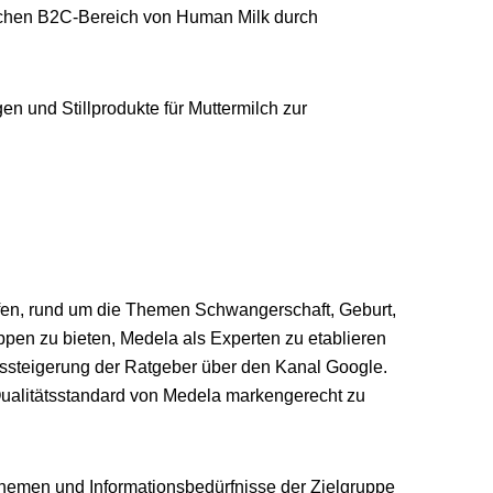
chen B2C-Bereich von Human Milk durch
und Stillprodukte für Muttermilch zur
ffen, rund um die Themen Schwangerschaft, Geburt,
ppen zu bieten, Medela als Experten zu etablieren
tssteigerung der Ratgeber über den Kanal Google.
ualitätsstandard von Medela markengerecht zu
hemen und Informationsbedürfnisse der Zielgruppe