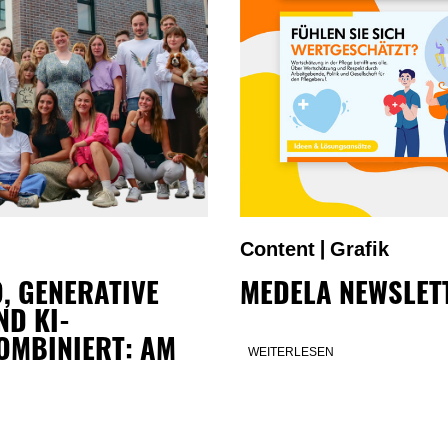
Content
Grafik
|
, GENERATIVE
MEDELA NEWSLET
ND KI-
OMBINIERT: AM
WEITERLESEN