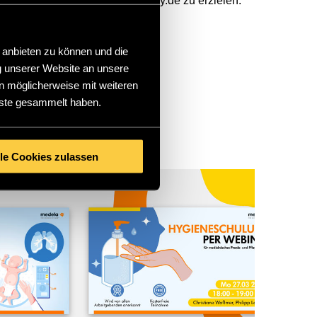
1,5 Mio. Klicks für medela-family.de zu erzielen.
 anbieten zu können und die
g unserer Website an unsere
n möglicherweise mit weiteren
RIES.
nste gesammelt haben.
lle Cookies zulassen