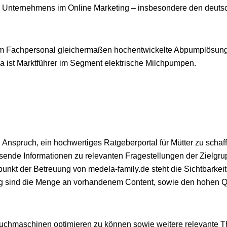
 Unternehmens im Online Marketing – insbesondere den deuts
m Fachpersonal gleichermaßen hochentwickelte Abpumplösungen 
a ist Marktführer im Segment elektrische Milchpumpen.
 Anspruch, ein hochwertiges Ratgeberportal für Mütter zu scha
assende Informationen zu relevanten Fragestellungen der Zielgru
unkt der Betreuung von medela-family.de steht die Sichtbarkei
ng sind die Menge an vorhandenem Content, sowie den hohen Q
Suchmaschinen optimieren zu können sowie weitere relevante T