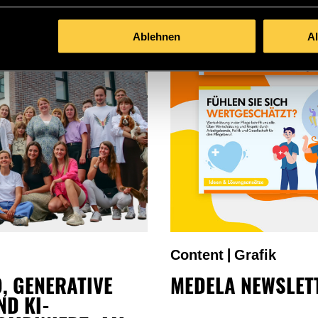
Ablehnen
A
Content
Grafik
|
, GENERATIVE
MEDELA NEWSLET
ND KI-