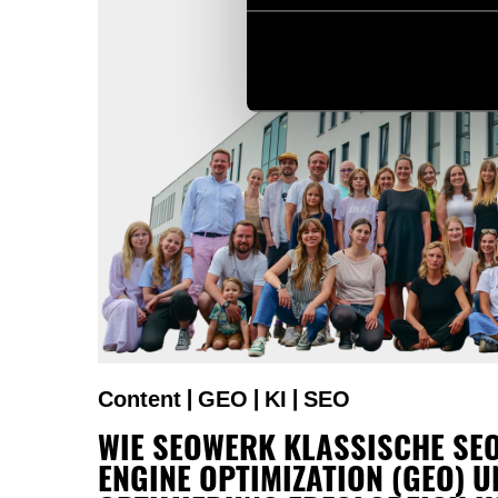
Content
GEO
KI
SEO
|
|
|
WIE SEOWERK KLASSISCHE SEO
ENGINE OPTIMIZATION (GEO) U