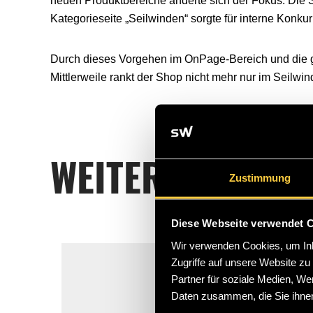
neuen Produktbereiche änderte sich der Fokus. Die St
Kategorieseite „Seilwinden“ sorgte für interne Konkur
Durch dieses Vorgehen im OnPage-Bereich und die gu
Mittlerweile rankt der Shop nicht mehr nur im Seil
WEITERE INTERE
Zustimmung
Diese Webseite verwendet 
Wir verwenden Cookies, um Inha
Zugriffe auf unsere Website z
Partner für soziale Medien, We
Daten zusammen, die Sie ihnen