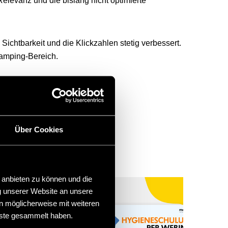
elevanz und die bislang nicht optimierte
chtbarkeit und die Klickzahlen stetig verbessert.
Camping-Bereich.
RIES.
Über Cookies
 anbieten zu können und die
g unserer Website an unsere
n möglicherweise mit weiteren
nste gesammelt haben.