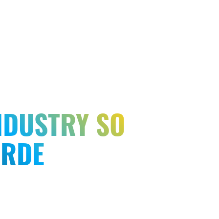
NDUSTRY SO
URDE