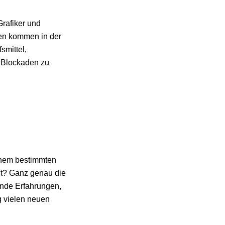
Grafiker und
een kommen in der
smittel,
n Blockaden zu
einem bestimmten
ht? Ganz genau die
ende Erfahrungen,
g vielen neuen