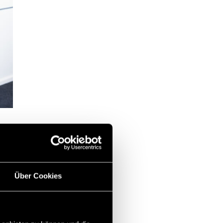
Über Cookies
kleiner Block, den du
Arbeitsplatz zu