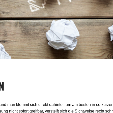
N
und man klemmt sich direkt dahinter, um am besten in so kurzer
ung nicht sofort greifbar, versteift sich die Sichtweise recht sc