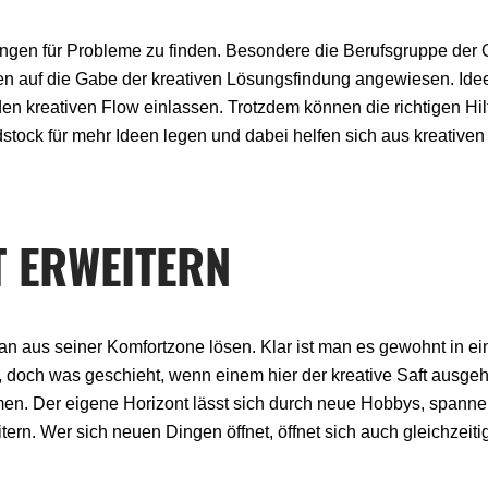
sungen für Probleme zu finden. Besondere die Berufsgruppe der 
den auf die Gabe der kreativen Lösungsfindung angewiesen. Id
n kreativen Flow einlassen. Trotzdem können die richtigen Hilf
dstock für mehr Ideen legen und dabei helfen sich aus kreative
T
ERWEITERN
an aus seiner Komfortzone lösen. Klar ist man es gewohnt in 
n, doch was geschieht, wenn einem hier der kreative Saft ausge
men. Der eigene Horizont lässt sich durch neue Hobbys, spann
ern. Wer sich neuen Dingen öffnet, öffnet sich auch gleichzeiti