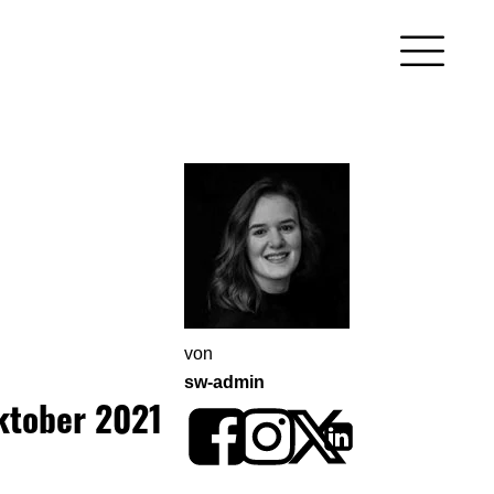
von
sw-admin
ktober 2021