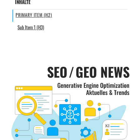
INHALTE
PRIMARY ITEM (H2)
Sub Item 1 (H3)