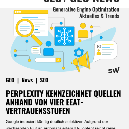
|
|
GEO
News
SEO
PERPLEXITY KENNZEICHNET QUELLEN
ANHAND VON VIER EEAT-
VERTRAUENSSTUFEN
Google indexiert künftig deutlich selektiver. Aufgrund der
wachsenden Flut an automatisiertem KI-Content reicht reine