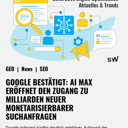
|
|
GEO
News
SEO
GOOGLE BESTÄTIGT: AI MAX
ERÖFFNET DEN ZUGANG ZU
MILLIARDEN NEUER
MONETARISIERBARER
SUCHANFRAGEN
Google indexiert künftig deutlich selektiver. Aufgrund der