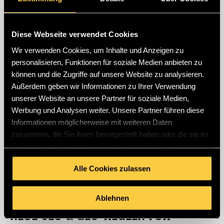
Suchmaschinen erfolgreich sichern.
WEITERLESEN
Diese Webseite verwendet Cookies
Wir verwenden Cookies, um Inhalte und Anzeigen zu
personalisieren, Funktionen für soziale Medien anbieten zu
können und die Zugriffe auf unsere Website zu analysieren.
Außerdem geben wir Informationen zu Ihrer Verwendung
unserer Website an unsere Partner für soziale Medien,
Werbung und Analysen weiter. Unsere Partner führen diese
Informationen möglicherweise mit weiteren Daten
zusammen, die Sie ihnen bereitgestellt haben oder die sie im
Rahmen Ihrer Nutzung der Dienste gesammelt haben.
Alle Cookies zulassen
|
|
GEO
News
SEO
Ablehnen
NEUE SEO & GEO-REGELN FÜR