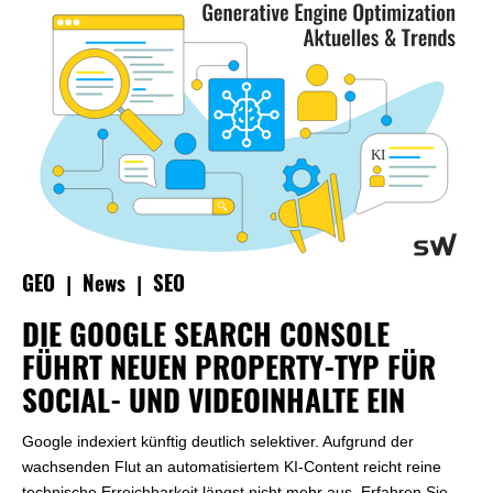
|
|
GEO
News
SEO
DIE GOOGLE SEARCH CONSOLE
FÜHRT NEUEN PROPERTY-TYP FÜR
SOCIAL- UND VIDEOINHALTE EIN
Google indexiert künftig deutlich selektiver. Aufgrund der
wachsenden Flut an automatisiertem KI-Content reicht reine
technische Erreichbarkeit längst nicht mehr aus. Erfahren Sie,