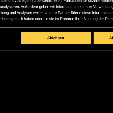
lte und Anzeigen zu personalisieren, Funktionen für soziale Medien
u analysieren. Außerdem geben wir Informationen zu Ihrer Verwendun
rbung und Analysen weiter. Unsere Partner führen diese Informatione
 bereitgestellt haben oder die sie im Rahmen Ihrer Nutzung der Die
Ablehnen
A