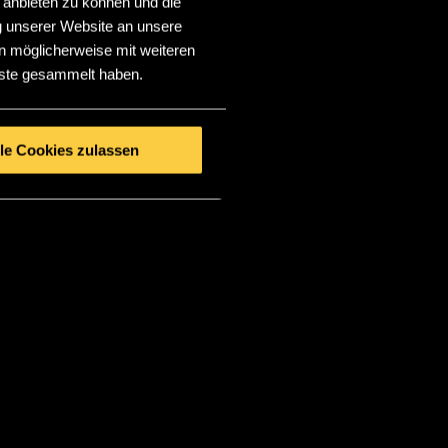
 anbieten zu können und die
g unserer Website an unsere
n möglicherweise mit weiteren
nste gesammelt haben.
lle Cookies zulassen